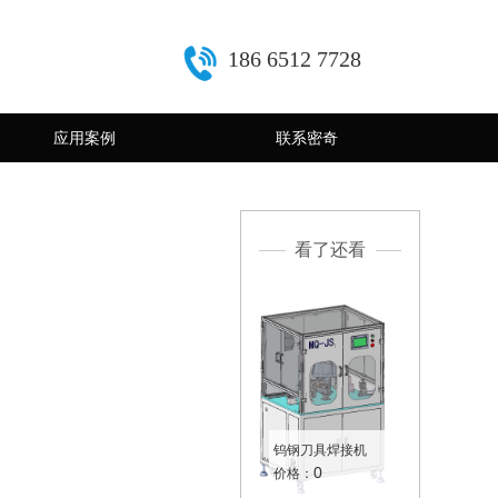
186 6512 7728
应用案例
联系密奇
看了还看
钨钢刀具焊接机
0
价格：