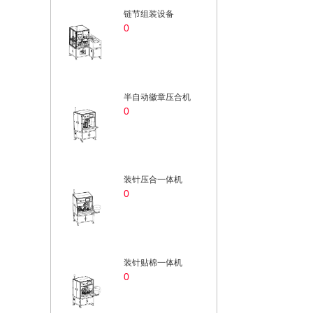
链节组装设备
0
半自动徽章压合机
0
装针压合一体机
0
装针贴棉一体机
0