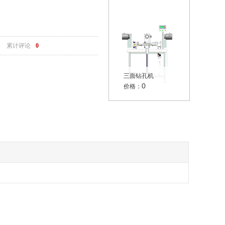
累计评论
0
三面钻孔机
0
价格：